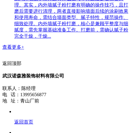
理。其实，内外墙腻子粉打磨有明确的操作技巧，且打
磨后需要进行清理，两者直接影响墙面后续的涂刷效果
和使用寿命，需结合墙面类型、腻子特性，规范操作、
细致处理。内外墙腻子粉打磨，核心是兼顾平整度与细
腻度，需先掌握基础准备工作。打磨前，需确认腻子粉
完全干燥，干燥...
查看更多+
返回顶部
武汉诺森雅装饰材料有限公司
联系人：陈经理
电 话：13995656877
地 址：青山厂前
返回首页