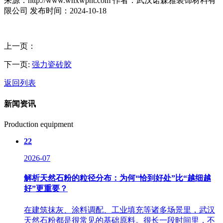
来源：http://www.whxwpnt.com
作者：武汉诺森雅装饰材料有
限公司
发布时间：2024-10-18
上一页：
下一页:
强力瓷砖胶
返回列表
新闻资讯
Production equipment
22
2026-07
解析天然石粉的粒径分布：为何“恰到好处”比“越细越
好”更重要？
在建筑抹灰、涂料调配、工业填充等诸多场景里，武汉
天然石粉都是很常见的基础原料。很长一段时间里，不