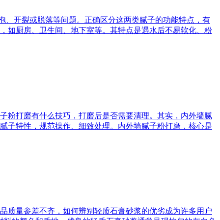
起泡、开裂或脱落等问题。正确区分这两类腻子的功能特点，有
，如厨房、卫生间、地下室等。其特点是遇水后不易软化、粉
子粉打磨有什么技巧，打磨后是否需要清理。其实，内外墙腻
腻子特性，规范操作、细致处理。内外墙腻子粉打磨，核心是
品质量参差不齐，如何辨别轻质石膏砂浆的优劣成为许多用户