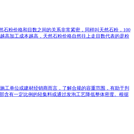
然石粉价格和目数之间的关系非常紧密，同样叫天然石粉，100
数越高加工成本越高，天然石粉价格自然往上走‌目数代表的是粉
施工单位或建材经销商而言，了解合规的容重范围，有助于判
内部含有一定比例的轻集料或通过发泡工艺降低整体密度。根据