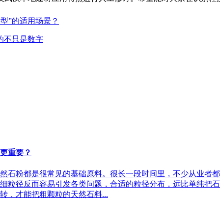
裂型”的适用场景？
差的不只是数字
”更重要？
然石粉都是很常见的基础原料。很长一段时间里，不少从业者都
细粒径反而容易引发各类问题，合适的粒径分布，远比单纯把石
，才能把粗颗粒的天然石料...