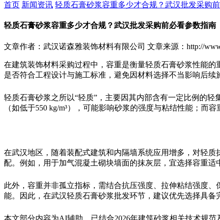
首页
新闻资讯
轻质石膏砂浆容重多少才合规？武汉批发采购前
轻质石膏砂浆容重多少才合规？武汉批发采购前必看参数指南
文章作者：武汉诺森雅装饰材料有限公司
文章来源：http://www.
在建筑装饰材料采购过程中，容重是衡量轻质石膏砂浆性能的
是否符合工程设计与施工标准，避免因材料选择不当影响后续
轻质石膏砂浆之所以“轻质”，主要因其内部含有一定比例的轻集料
（如低于550 kg/m³），可能影响砂浆的强度与粘结性能；而
在武汉地区，随着装配式建筑和内隔墙系统应用增多，对轻质
配。例如，用于加气混凝土砌块墙面的抹灰层，宜选择容重适
此外，容重并非孤立指标，需结合抗压强度、拉伸粘结强度、
能。因此，在武汉轻质石膏砂浆批发环节，建议优先选择具备
本文部分内容为AI辅助，已结合2026年建筑砂浆相关技术