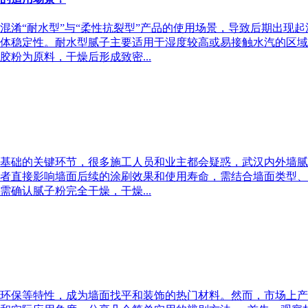
混淆“耐水型”与“柔性抗裂型”产品的使用场景，导致后期出现
体稳定性。耐水型腻子主要适用于湿度较高或易接触水汽的区域
粉为原料，干燥后形成致密...
基础的关键环节，很多施工人员和业主都会疑惑，武汉内外墙腻
者直接影响墙面后续的涂刷效果和使用寿命，需结合墙面类型、
确认腻子粉完全干燥，干燥...
环保等特性，成为墙面找平和装饰的热门材料。然而，市场上产