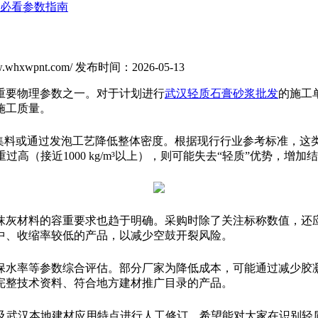
必看参数指南
whxwpnt.com/
发布时间：2026-05-13
重要物理参数之一。对于计划进行
武汉轻质石膏砂浆批发
的施工
施工质量。
或通过发泡工艺降低整体密度。根据现行行业参考标准，这类产品的
容重过高（接近1000 kg/m³以上），则可能失去“轻质”优势，
抹灰材料的容重要求也趋于明确。采购时除了关注标称数值，还
中、收缩率较低的产品，以减少空鼓开裂风险。
保水率等参数综合评估。部分厂家为降低成本，可能通过减少胶
完整技术资料、符合地方建材推广目录的产品。
规范及武汉本地建材应用特点进行人工修订。希望能对大家在识别