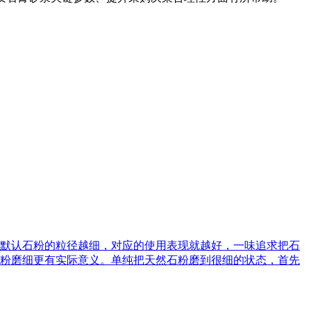
默认石粉的粒径越细，对应的使用表现就越好，一味追求把石
粉磨细更有实际意义。单纯把天然石粉磨到很细的状态，首先